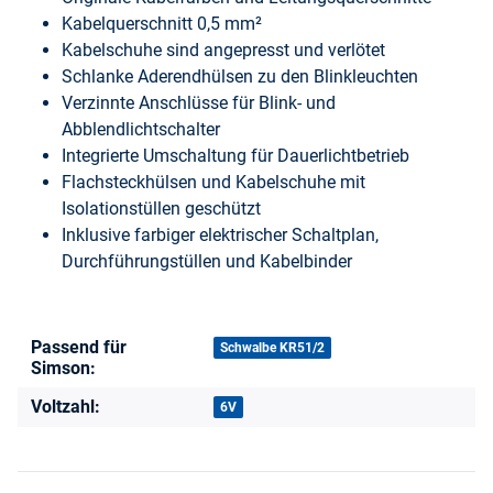
Kabelquerschnitt 0,5 mm²
Kabelschuhe sind angepresst und verlötet
Schlanke Aderendhülsen zu den Blinkleuchten
Verzinnte Anschlüsse für Blink- und
Abblendlichtschalter
Integrierte Umschaltung für Dauerlichtbetrieb
Flachsteckhülsen und Kabelschuhe mit
Isolationstüllen geschützt
Inklusive farbiger elektrischer Schaltplan,
Durchführungstüllen und Kabelbinder
Passend für
Produkteigenschaft
Wert
Schwalbe KR51/2
Simson:
Voltzahl:
6V