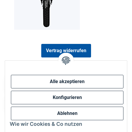
Vertrag widerrufen
Sicher bezahlen via:
Alle akzeptieren
Konfigurieren
Ablehnen
Wie wir Cookies & Co nutzen
Wir versenden via: